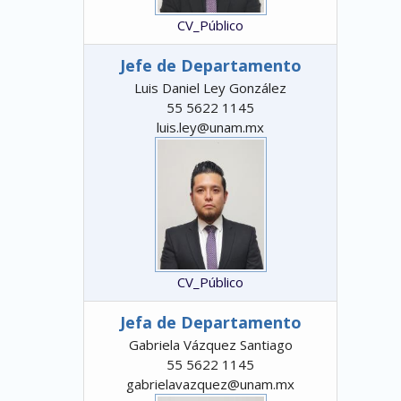
CV_Público
Jefe de Departamento
Luis Daniel Ley González
55 5622 1145
luis.ley@unam.mx
CV_Público
Jefa de Departamento
Gabriela Vázquez Santiago
55 5622 1145
gabrielavazquez@unam.mx