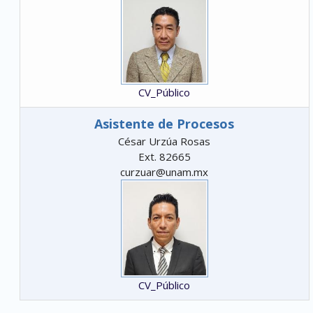
CV_Público
Asistente de Procesos
César Urzúa Rosas
Ext. 82665
curzuar@unam.mx
CV_Público