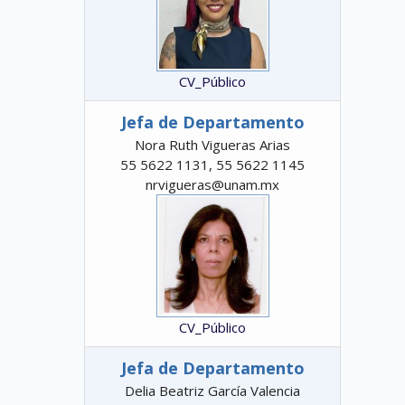
CV_Público
Jefa de Departamento
Nora Ruth Vigueras Arias
55 5622 1131, 55 5622 1145
nrvigueras@unam.mx
CV_Público
Jefa de Departamento
Delia Beatriz García Valencia