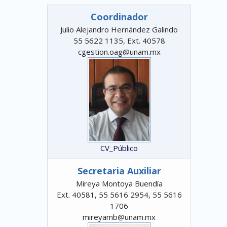
Coordinador
Julio Alejandro Hernández Galindo
55 5622 1135, Ext. 40578
cgestion.oag@unam.mx
CV_Público
Secretaria Auxiliar
Mireya Montoya Buendía
Ext. 40581, 55 5616 2954, 55 5616
1706
mireyamb@unam.mx