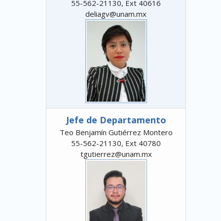
55-562-21130, Ext 40616
deliagv@unam.mx
Jefe de Departamento
Teo Benjamín Gutiérrez Montero
55-562-21130, Ext 40780
tgutierrez@unam.mx