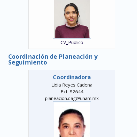
CV_Público
Coordinación de Planeación y
Seguimiento
Coordinadora
Lidia Reyes Cadena
Ext. 82644
planeacion.oag@unam.mx