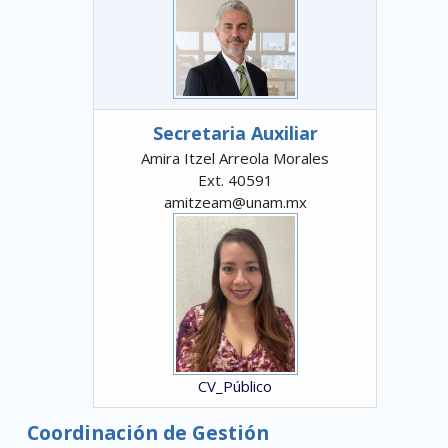
Secretaria Auxiliar
Amira Itzel Arreola Morales
Ext. 40591
amitzeam@unam.mx
CV_Público
Coordinación de Gestión