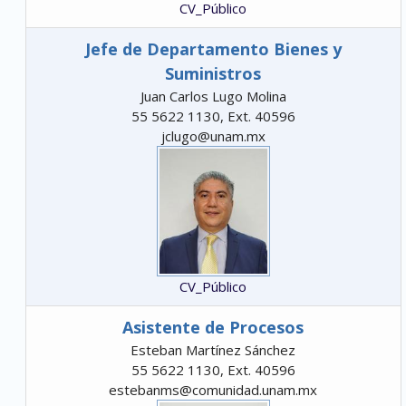
CV_Público
Jefe de Departamento Bienes y
Suministros
Juan Carlos Lugo Molina
55 5622 1130, Ext. 40596
jclugo@unam.mx
CV_Público
Asistente de Procesos
Esteban Martínez Sánchez
55 5622 1130, Ext. 40596
estebanms@comunidad.unam.mx