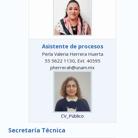
Asistente de procesos
Perla Valeria Herrera Huerta
55 5622 1130, Ext. 40595
pherrerah@unam.mx
CV_Pùblico
Secretaría Técnica