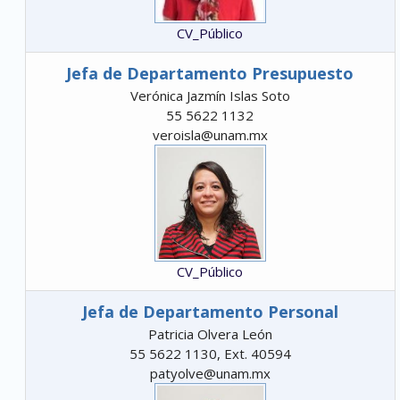
CV_Público
Jefa de Departamento Presupuesto
Verónica Jazmín Islas Soto
55 5622 1132
veroisla@unam.mx
CV_Público
Jefa de Departamento Personal
Patricia Olvera León
55 5622 1130, Ext. 40594
patyolve@unam.mx