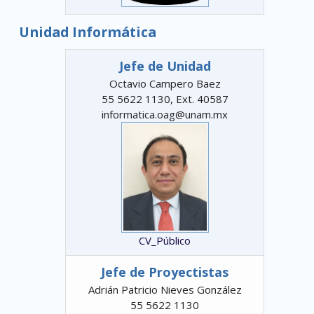
Unidad Informática
Jefe de Unidad
Octavio Campero Baez
55 5622 1130, Ext. 40587
informatica.oag@unam.mx
CV_Público
Jefe de Proyectistas
Adrián Patricio Nieves González
55 5622 1130