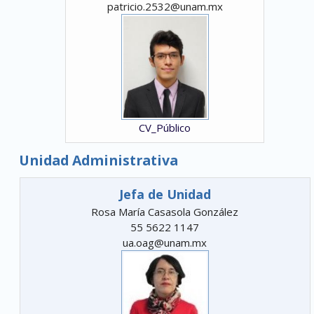
patricio.2532@unam.mx
CV_Público
Unidad Administrativa
Jefa de Unidad
Rosa María Casasola González
55 5622 1147
ua.oag@unam.mx