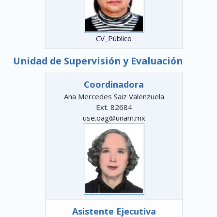
CV_Público
Unidad de Supervisión y Evaluación
Coordinadora
Ana Mercedes Saiz Valenzuela
Ext. 82684
use.oag@unam.mx
Asistente Ejecutiva