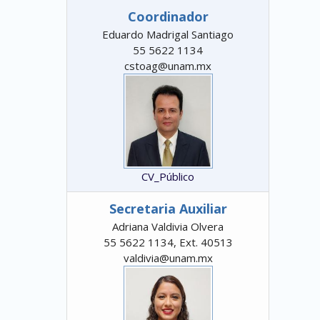
Coordinador
Eduardo Madrigal Santiago
55 5622 1134
cstoag@unam.mx
CV_Público
Secretaria Auxiliar
Adriana Valdivia Olvera
55 5622 1134, Ext. 40513
valdivia@unam.mx