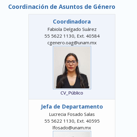
Coordinación de Asuntos de Género
Coordinadora
Fabiola Delgado Suárez
55 5622 1130, Ext. 40584
cgenero.oag@unam.mx
CV_Público
Jefa de Departamento
Lucrecia Fosado Salas
55 5622 1130, Ext. 40595
lfosado@unam.mx