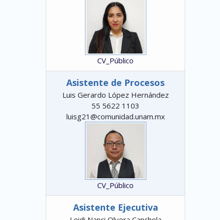
CV_Público
Asistente de Procesos
Luis Gerardo López Hernández
55 5622 1103
luisg21@comunidad.unam.mx
CV_Público
Asistente Ejecutiva
Leidi Nanci Olvera Canchola