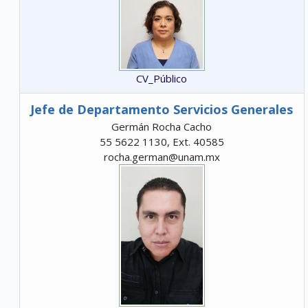
CV_Público
Jefe de Departamento Servicios Generales
Germán Rocha Cacho
55 5622 1130, Ext. 40585
rocha.german@unam.mx