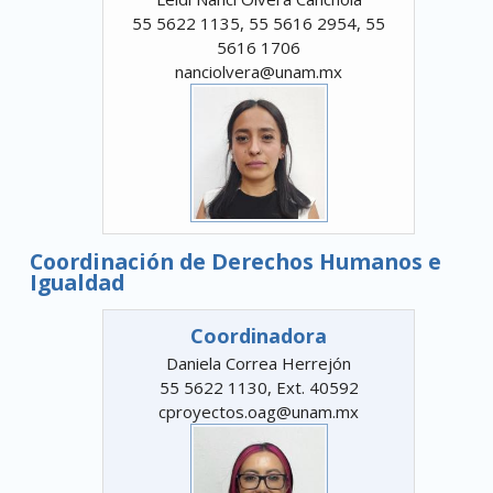
55 5622 1135, 55 5616 2954, 55
5616 1706
nanciolvera@unam.mx
Coordinación de Derechos Humanos e
Igualdad
Coordinadora
Daniela Correa Herrejón
55 5622 1130, Ext. 40592
cproyectos.oag@unam.mx