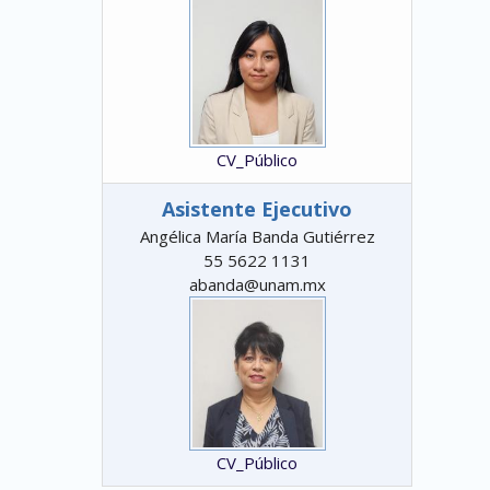
CV_Público
Asistente Ejecutivo
Angélica María Banda Gutiérrez
55 5622 1131
abanda@unam.mx
CV_Público